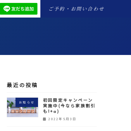
ご予約・お問い合わせ
最近の投稿
初回限定キャンペーン
お知らせ
実施中(今なら家族割引
も!+α)
2022年5月3日