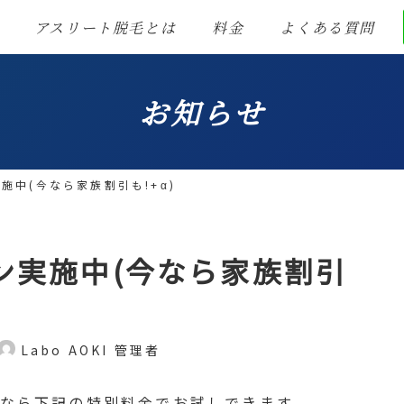
アスリート脱毛とは
料金
よくある質問
お知らせ
施中(今なら家族割引も!+α)
ン実施中(今なら家族割引
Labo AOKI 管理者
今なら下記の特別料金でお試しできます。